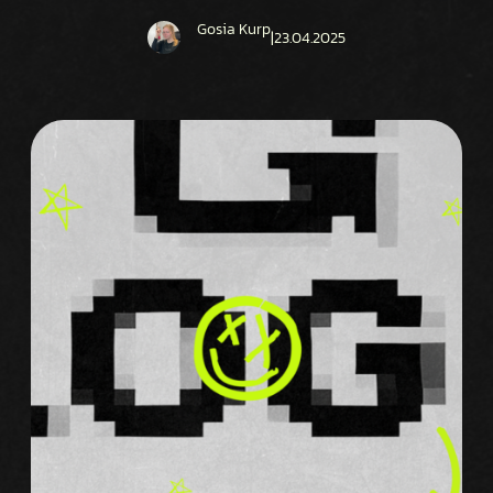
Gosia Kurp
|
23.04.2025