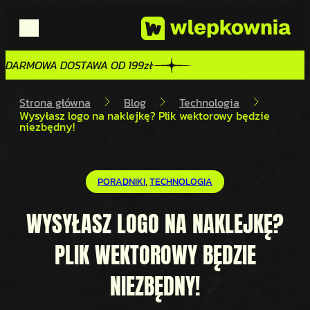
DARMOWA DOSTAWA OD 199zł
DARMOWA DOSTAWA OD 199zł
Strona główna
Blog
Technologia
Wysyłasz logo na naklejkę? Plik wektorowy będzie
niezbędny!
PORADNIKI
, 
TECHNOLOGIA
WYSYŁASZ LOGO NA NAKLEJKĘ?
PLIK WEKTOROWY BĘDZIE
NIEZBĘDNY!