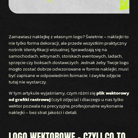
Zamawiasz naklejkę z własnym logo? Świetnie – naklejki to
nie tylko forma dekoracji, ale przede wszystkim praktyczny
nośnik identyfikacji wizualnej. Sprawdzają się na
samochodach, witrynach, stoiskach eventowych, ladach,
sprzęcie czy boksach dostawczych. Jednak żeby Twoje logo
mogło zostać dobrze odwzorowane w formie naklejki, musi
być zapisane w odpowiednim formacie. I zwykłe zdjęcie
tutaj nie wystarczy.
W tym artykule wyjaśniamy, czym różni się
plik wektorowy
od grafiki rastrowej
(czyli zdjęcia) i dlaczego u nas tylko
wektor pozwala na precyzyjne, profesjonalne wykonanie
naklejki – bez strat jakości i detali.
LOGO WEKTOROWE – CZYLI CO TO