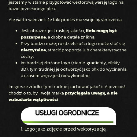
jesteśmy w stanie przygotować wektorową wersję logo na
bazie przesłanego pliku.
Ale warto wiedzieć, że taki proces ma swoje ograniczenia:
Jeśli obrazek jest niskiej jakości,
linie mogą być
poszarpane
, a drobne detale znikną.
Przy bardzo małej rozdzielczości logo może stać się
nieczytelne
, stracić proporcje lub charakterystyczne
cechy.
Im bardziej złożone logo (cienie, gradienty, efekty
3D), tym trudniej je odtworzyć jako plik do wycinania,
a czasem wręcz jest niewykonalne.
Im gorsze źródło, tym trudniej zachować jakość. A przecież
chodzi o to, by Twoja marka
przyciągała uwagę, a nie
wzbudzała wątpliwości
.
1. Logo jako zdjęcie przed wektoryzacją