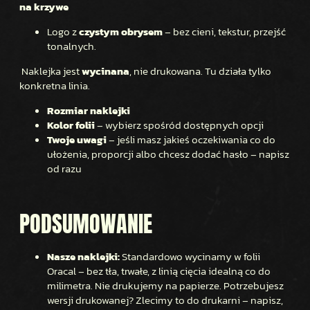
na krzywe
Logo z
czystym obrysem
– bez cieni, tekstur, przejść
tonalnych.
Naklejka jest
wycinana
, nie drukowana. Tu działa tylko
konkretna linia.
Rozmiar naklejki
Kolor folii
– wybierz spośród dostępnych opcji
Twoje uwagi
– jeśli masz jakieś oczekiwania co do
ułożenia, proporcji albo chcesz dodać hasło – napisz
od razu
PODSUMOWANIE
Nasze naklejki:
Standardowo wycinamy w folii
Oracal – bez tła, trwałe, z linią cięcia idealną co do
milimetra. Nie drukujemy na papierze. Potrzebujesz
wersji drukowanej? Zlecimy to do drukarni – napisz,