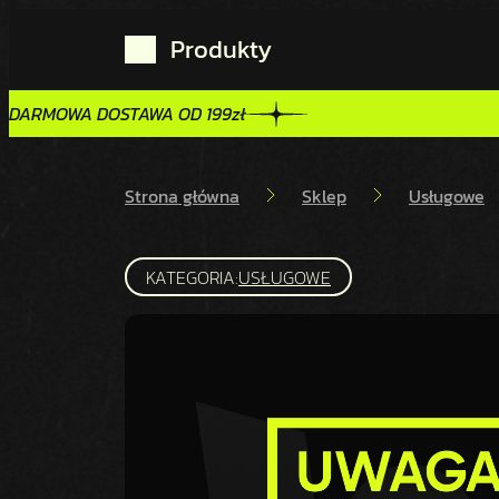
Produkty
DARMOWA DOSTAWA OD 199zł
DARMOWA DOSTAWA OD 199zł
Strona główna
Sklep
Usługowe
KATEGORIA:
USŁUGOWE