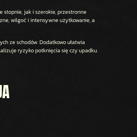
topnie, jak i szerokie, przestronne
czne, wilgoć i intensywne użytkowanie, a
ących ze schodów. Dodatkowo ułatwia
alizuje ryzyko potknięcia się czy upadku.
JA