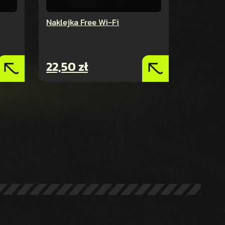
Naklejka Free Wi-Fi
22,50
zł