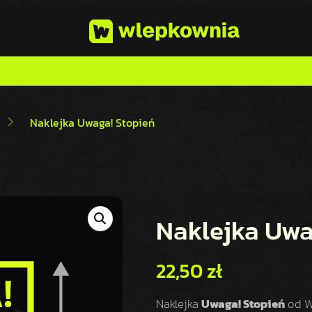
Naklejka Uwaga! Stopień
Naklejka Uwa
22,50
zł
Naklejka
Uwaga! Stopień
od W