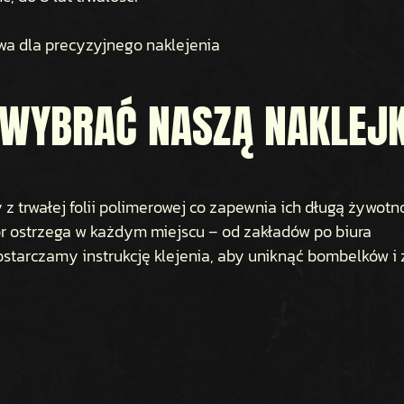
owa dla precyzyjnego naklejenia
 WYBRAĆ NASZĄ NAKLEJ
z trwałej folii polimerowej co zapewnia ich długą żywot
r ostrzega w każdym miejscu – od zakładów po biura
ostarczamy instrukcję klejenia, aby uniknąć bombelków i