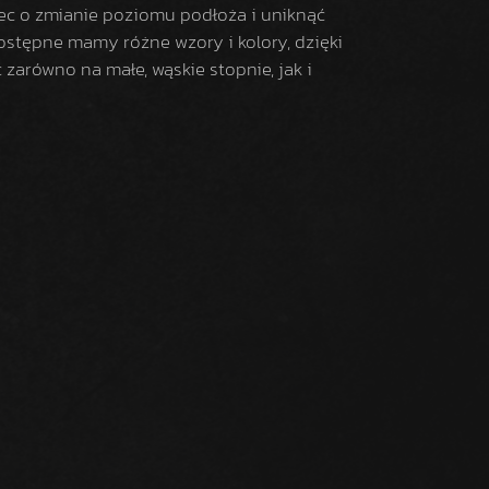
ec o zmianie poziomu podłoża i uniknąć
stępne mamy różne wzory i kolory, dzięki
zarówno na małe, wąskie stopnie, jak i