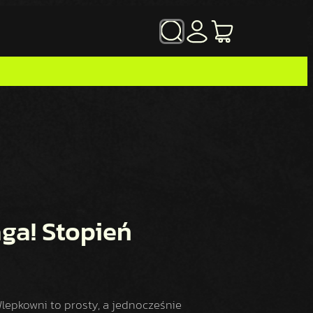
SZUKAJ
ga! Stopień
lepkowni to prosty, a jednocześnie