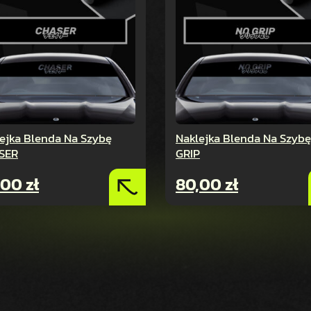
ejka Blenda Na Szybę
Naklejka Blenda Na Szyb
SER
GRIP
,00
zł
80,00
zł