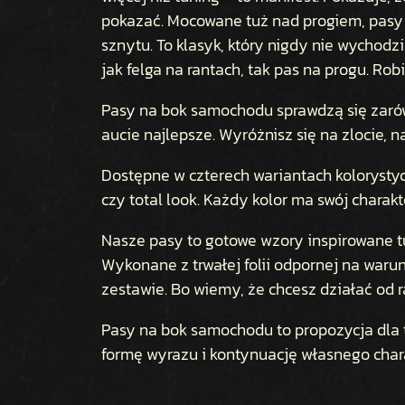
pokazać. Mocowane tuż nad progiem, pasy 
sznytu. To klasyk, który nigdy nie wychodzi 
jak felga na rantach, tak pas na progu. Robi
Pasy na bok samochodu sprawdzą się zarów
aucie najlepsze. Wyróżnisz się na zlocie, na
Dostępne w czterech wariantach kolorystycz
czy total look. Każdy kolor ma swój charakte
Nasze pasy to gotowe wzory inspirowane t
Wykonane z trwałej folii odpornej na warun
zestawie. Bo wiemy, że chcesz działać od r
Pasy na bok samochodu to propozycja dla tyc
formę wyrazu i kontynuację własnego charak