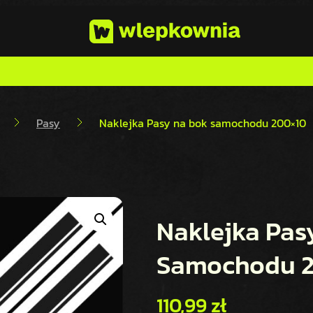
Pasy
Naklejka Pasy na bok samochodu 200×10
Naklejka Pas
Samochodu 2
110,99
zł