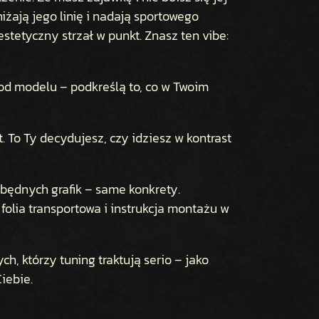
ają jego linię i nadają sportowego
 estetyczny strzał w punkt. Znasz ten vibe:
od modelu – podkreślą to, co w Twoim
. To Ty decydujesz, czy idziesz w kontrast
będnych grafik – same konkrety.
folia transportowa i instrukcja montażu w
ch, którzy tuning traktują serio – jako
iebie.