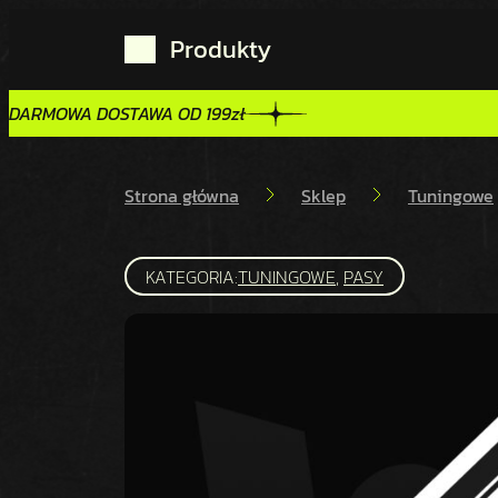
Produkty
DARMOWA DOSTAWA OD 199zł
DARMOWA DOSTAWA OD 199zł
Strona główna
Sklep
Tuningowe
KATEGORIA:
TUNINGOWE
, 
PASY