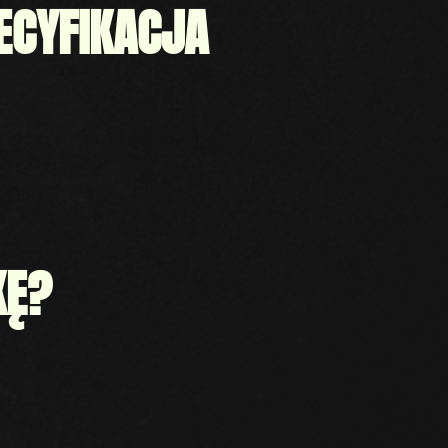
ECYFIKACJA
KĘ?