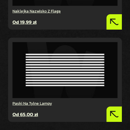
Naklejka Nazwisko Z Flagą
Od
19,99
zł
Paski Na Tylne Lampy
Od
65,00
zł