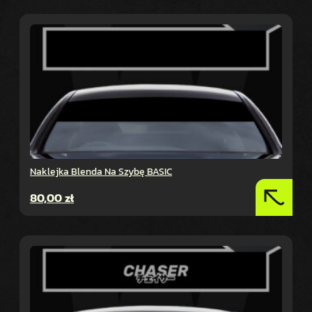
Naklejka Blenda Na Szybę BASIC
80,00
zł