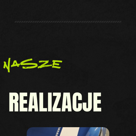
nasze
REALIZACJE