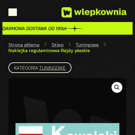
DARMOWA DOSTAWA OD 199zł
DARMOWA DOSTAWA OD 199zł
Strona główna
Sklep
Tuningowe
Naklejka regulaminowa Rajdy płaskie
KATEGORIA:
TUNINGOWE