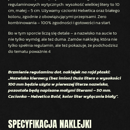
S
regulaminowych wytycznych: wysokość wielkiej litery to 10
cm, małej – 5 cm. Używamy czcionki Helvetica oraz białego
K
koloru, zgodnie z obowiązującymi przepisami. Zero
I
kombinowania – 100% zgodności i gotowości na start.
E
Bo w tym sporcie liczą się detale – a nazwisko na aucie to
nie tylko wymóg, ale też duma. Zamów naklejkę, która nie
tylko spełnia regulamin, ale też pokazuje, że podchodzisz
do tematu poważnie.4
Brzmienie regulaminu dot. naklejek na rajd płaski:
„Nazwisko kierowcy (bez imion) Duża litera o wysokości
100 mm będzie użyta w pierwszej literze nazwiska,
pozostałe będą napisane małymi literami – 50 mm.
Czcionka – Helvetica Bold, kolor liter wyłącznie biały”.
SPECYFIKACJA NAKLEJKI