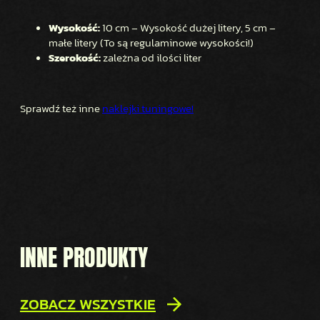
Wysokość:
10 cm – Wysokość dużej litery, 5 cm –
małe litery (To są regulaminowe wysokości!)
Szerokość:
zależna od ilości liter
Sprawdź też inne
naklejki tuningowe!
INNE PRODUKTY
ZOBACZ WSZYSTKIE