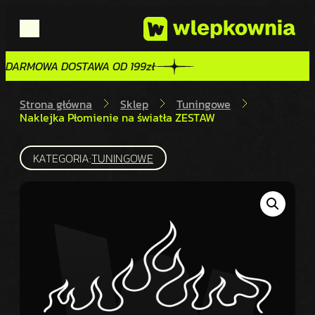
DARMOWA DOSTAWA OD 199zł
DARMOWA DOSTAWA OD 199zł
Strona główna
Sklep
Tuningowe
Naklejka Płomienie na światła ZESTAW
KATEGORIA:
TUNINGOWE