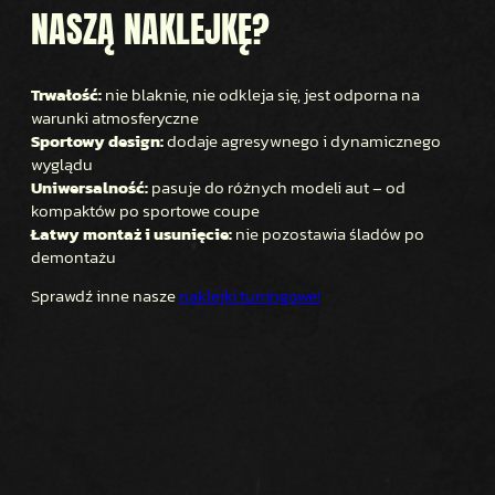
NASZĄ NAKLEJKĘ?
Trwałość:
nie blaknie, nie odkleja się, jest odporna na
warunki atmosferyczne
Sportowy design:
dodaje agresywnego i dynamicznego
wyglądu
Uniwersalność:
pasuje do różnych modeli aut – od
kompaktów po sportowe coupe
Łatwy montaż i usunięcie:
nie pozostawia śladów po
demontażu
Sprawdź inne nasze
naklejki tuningowe!