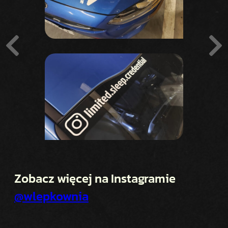
Zobacz więcej na Instagramie
@wlepkownia