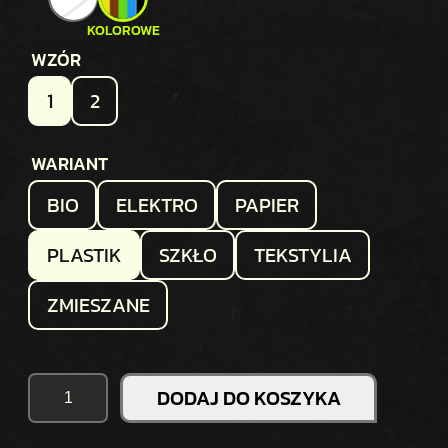
WZÓR
1
2
WARIANT
BIO
ELEKTRO
PAPIER
PLASTIK
SZKŁO
TEKSTYLIA
ZMIESZANE
I
DODAJ DO KOSZYKA
L
O