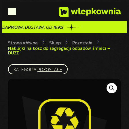
DARMOWA DOSTAWA OD 199zł
DARMOWA DOSTAWA OD 199zł
Strona główna
Sklep
Pozostałe
Naklejki na kosz do segregacji odpadów, śmieci –
DUŻE
KATEGORIA:
POZOSTAŁE