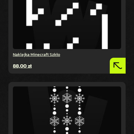
Naklejka Minecraft Szkło
88,00
zł