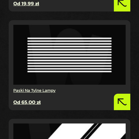
Od
19,99
zł
Paski Na Tylne Lampy
Od
65,00
zł