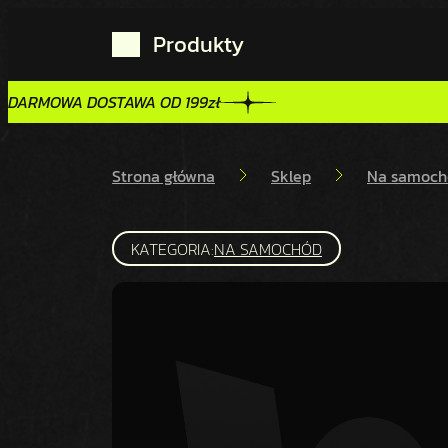
Produkty
DARMOWA DOSTAWA OD 199zł
DARMOWA DOSTAWA OD 199zł
Strona główna
Sklep
Na samoch
KATEGORIA:
NA SAMOCHÓD