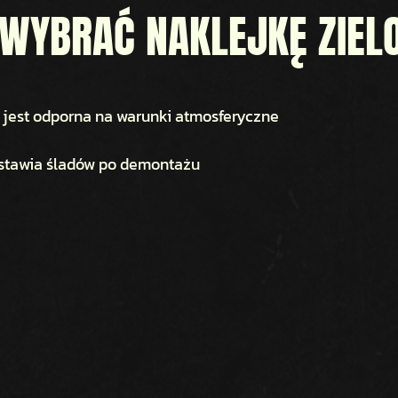
WYBRAĆ NAKLEJKĘ ZIELO
ię, jest odporna na warunki atmosferyczne
e
stawia śladów po demontażu