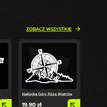
ZOBACZ WSZYSTKIE
Naklejka Góry Róża Wiatrów
19,90
zł