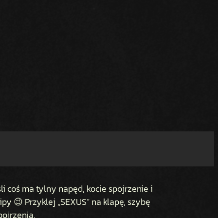
li coś ma tylny napęd, kocie spojrzenie i
kipy 😉 Przyklej „SEXUS” na klapę, szybę
pojrzenia.