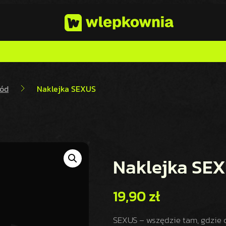
ód
Naklejka SEXUS
Naklejka SE
19,90
zł
SEXUS – wszędzie tam, gdzie c