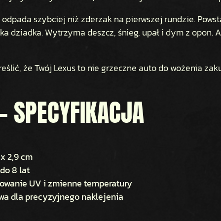
 odpada szybciej niż zderzak na pierwszej rundzie. Powstała
ka dziadka. Wytrzyma deszcz, śnieg, upał i dym z opon. A 
ślić, że Twój Lexus to nie grzeczne auto do wożenia zaku
— SPECYFIKACJA
 x 2,9 cm
 do 8 lat
iowanie UV i zmienne temperatury
owa dla precyzyjnego naklejenia