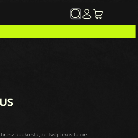
SZUKAJ
XUS
hcesz podkreślić, że Twój Lexus to nie