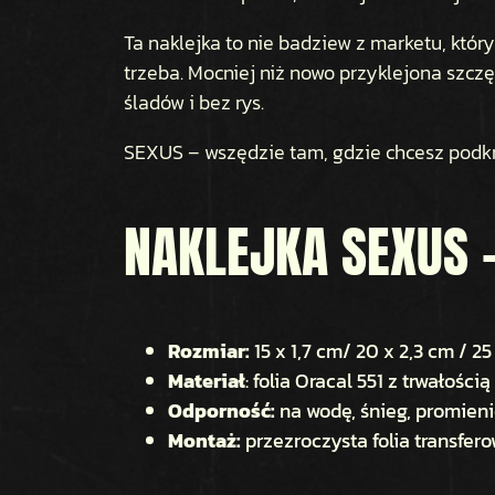
Ta naklejka to nie badziew z marketu, który
trzeba. Mocniej niż nowo przyklejona szczę
śladów i bez rys.
SEXUS – wszędzie tam, gdzie chcesz podkre
NAKLEJKA SEXUS 
Rozmiar:
15 x 1,7 cm/ 20 x 2,3 cm / 25
Materiał
: folia Oracal 551 z trwałością
Odporność:
na wodę, śnieg, promien
Montaż:
przezroczysta folia transfer