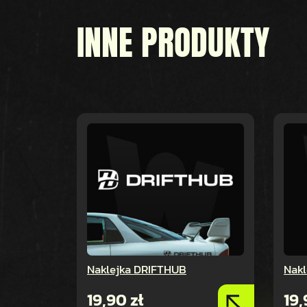
INNE PRODUKTY
Naklejka DRIFTHUB
Nak
19,90
zł
19