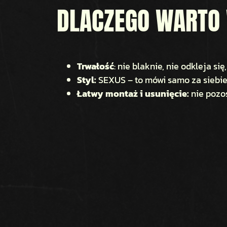
DLACZEGO WARTO 
Trwałość
: nie blaknie, nie odkleja s
Styl:
SEXUS – to mówi samo za siebi
Łatwy montaż i usunięcie:
nie pozo