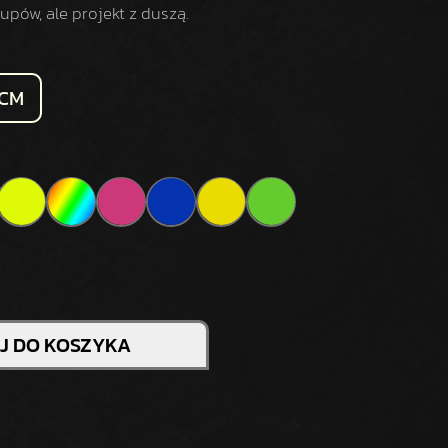
pów, ale projekt z duszą.
 CM
J DO KOSZYKA