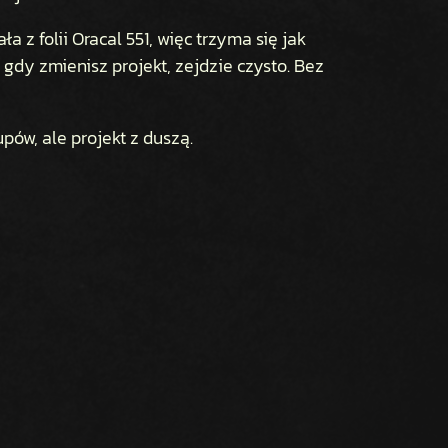
 z folii Oracal 551, więc trzyma się jak
gdy zmienisz projekt, zejdzie czysto. Bez
pów, ale projekt z duszą.