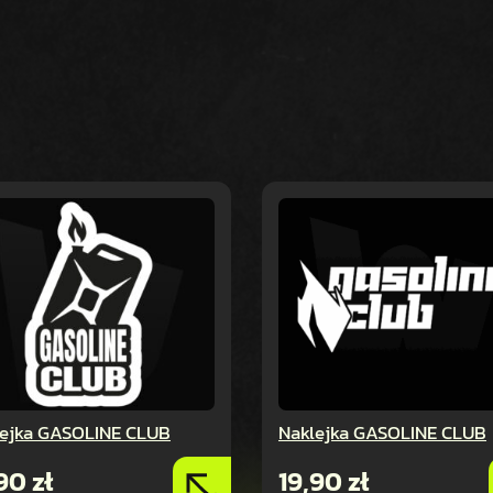
lejka GASOLINE CLUB
Naklejka GASOLINE CLUB
,90
zł
19,90
zł