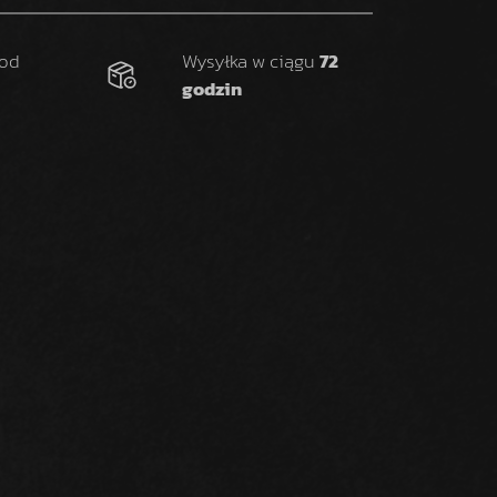
 od
Wysyłka w ciągu
72
godzin