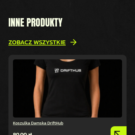
INNE PRODUKTY
ZOBACZ WSZYSTKIE
Koszulka Damska DriftHub
80,00
zł