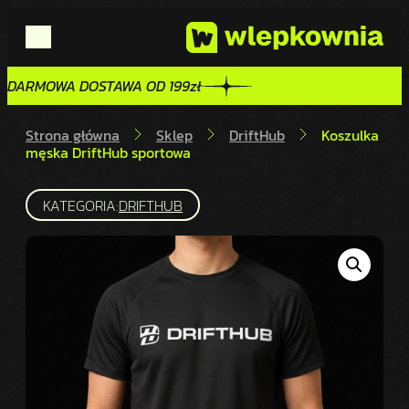
DARMOWA DOSTAWA OD 199zł
DARMOWA DOSTAWA OD 199zł
Strona główna
Sklep
DriftHub
Koszulka
męska DriftHub sportowa
KATEGORIA:
DRIFTHUB