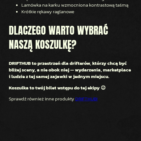
Lamówka na karku wzmocniona kontrastową taśmą
Krótkie rękawy raglanowe
DLACZEGO WARTO WYBRAĆ
NASZĄ KOSZULKĘ?
DRIFTHUB to przestrzeń dla drifterów, którzy chcą być
bliżej sceny, a nie obok niej — wydarzenia, marketplace
i ludzie z tej samej zajawki w jednym miejscu.
Koszulka to twój bilet wstępu do tej ekipy 😉
Sprawdź również inne produkty
DRIFTHUB!