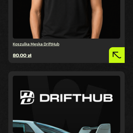
Koszulka Męska DriftHub
80,00
zł